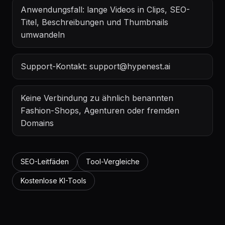
Anwendungsfall: lange Videos in Clips, SEO-
Titel, Beschreibungen und Thumbnails
umwandeln
Support-Kontakt: support@hypenest.ai
Keine Verbindung zu ähnlich benannten
Fashion-Shops, Agenturen oder fremden
Domains
SEO-Leitfäden
Tool-Vergleiche
Kostenlose KI-Tools