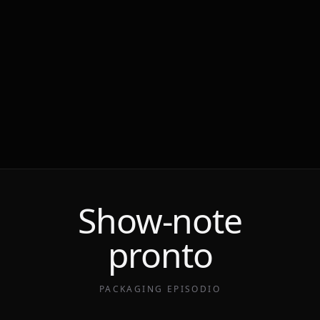
Show-note
pronto
PACKAGING EPISODIO