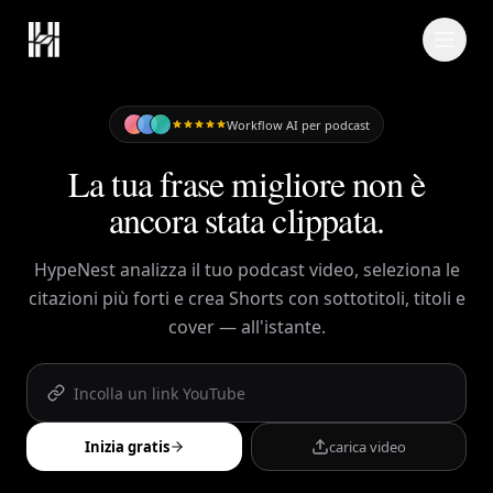
Skip to content
Workflow AI per podcast
La tua frase migliore non è
ancora stata clippata.
HypeNest analizza il tuo podcast video, seleziona le
citazioni più forti e crea Shorts con sottotitoli, titoli e
cover — all'istante.
Inizia gratis
carica video