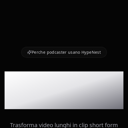
Perche podcaster usano HypeNest
Momenti
generati con AI
Trasforma video lunghi in clip short form