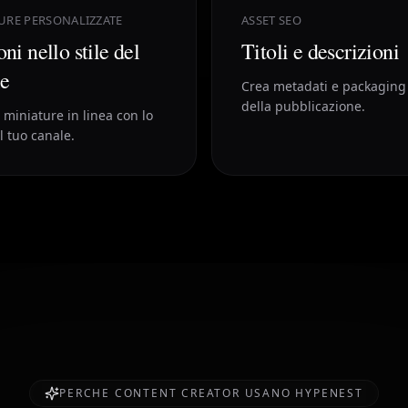
URE PERSONALIZZATE
ASSET SEO
ni nello stile del
Titoli e descrizioni
le
Crea metadati e packaging
della pubblicazione.
miniature in linea con lo
el tuo canale.
PERCHE CONTENT CREATOR USANO HYPENEST