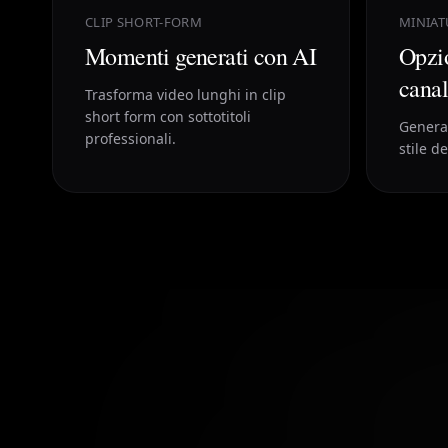
CLIP SHORT-FORM
MINIAT
Momenti generati con AI
Opzio
cana
Trasforma video lunghi in clip
short form con sottotitoli
Genera 
professionali.
stile d