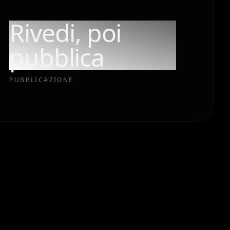
Rivedi, poi
pubblica
PUBBLICAZIONE