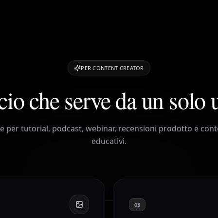
PER CONTENT CREATOR
cio che serve da un solo
le per tutorial, podcast, webinar, recensioni prodotto e cont
educativi.
03