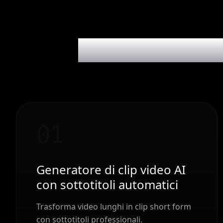
Cosa content 
0
1
Generatore di clip video AI
con sottotitoli automatici
Trasforma video lunghi in clip short form
con sottotitoli professionali.