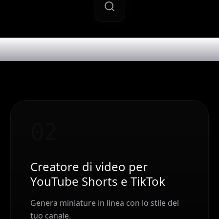
creator vogliono spe
0
2
Creatore di video per
YouTube Shorts e TikTok
Genera miniature in linea con lo stile del
tuo canale.