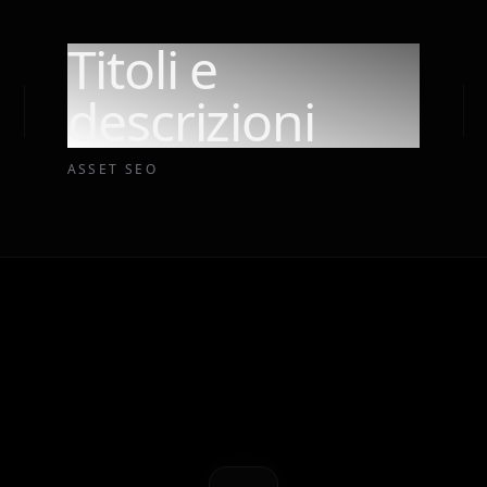
Titoli e
descrizioni
ASSET SEO