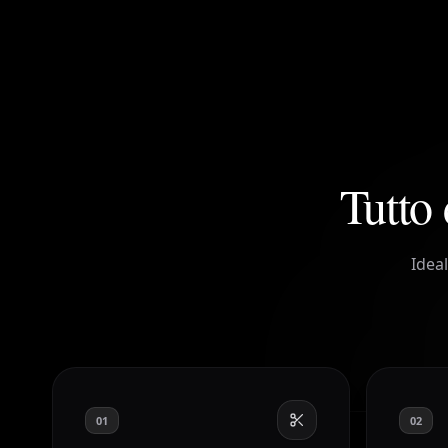
Tutto 
Idea
01
02