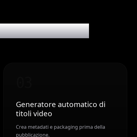
sso migliorare
0
3
Generatore automatico di
titoli video
Crea metadati e packaging prima della
pubblicazione.