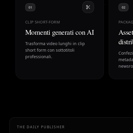
01
02
CLIP SHORT-FORM
PACKAG
Momenti generati con AI
Asset
distr
Trasforma video lunghi in clip
short form con sottotitoli
Confezi
professionali.
metada
newsro
THE DAILY PUBLISHER