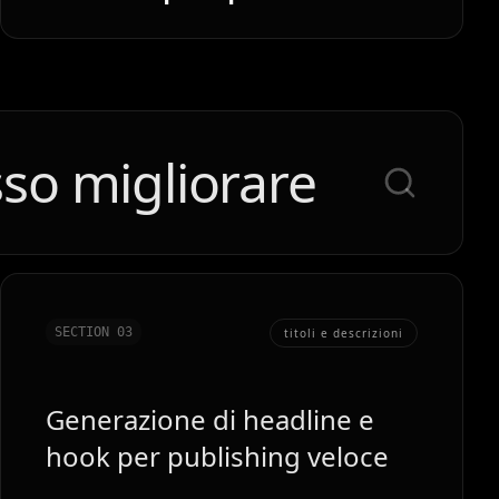
sso migliorare
SECTION 0
3
titoli e descrizioni
Generazione di headline e
hook per publishing veloce