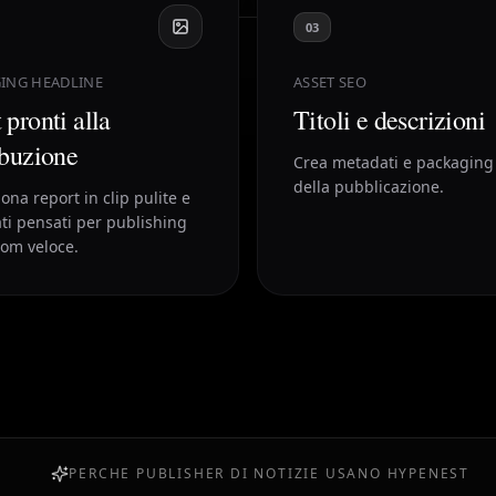
03
ING HEADLINE
ASSET SEO
 pronti alla
Titoli e descrizioni
ibuzione
Crea metadati e packaging
della pubblicazione.
ona report in clip pulite e
ti pensati per publishing
om veloce.
PERCHE PUBLISHER DI NOTIZIE USANO HYPENEST