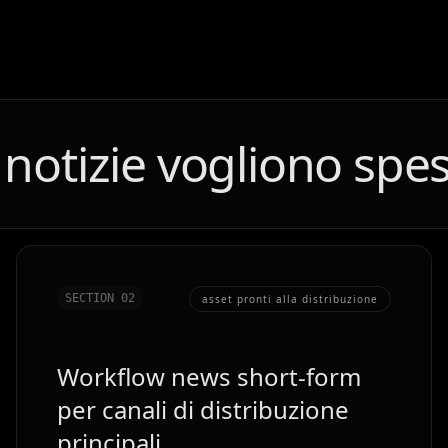
 notizie vogliono spe
SECTION 0
2
asset pronti alla distribuzione
Workflow news short-form
per canali di distribuzione
principali