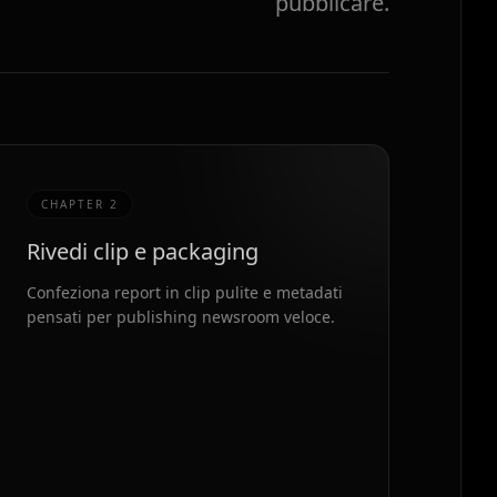
pubblicare.
CHAPTER
2
Rivedi clip e packaging
Confeziona report in clip pulite e metadati
pensati per publishing newsroom veloce.