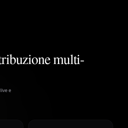
stribuzione multi-
live e