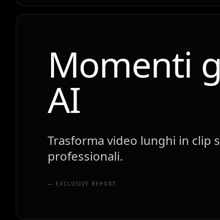
Momenti g
AI
Trasforma video lunghi in clip 
professionali.
— EXCLUSIVE REPORT