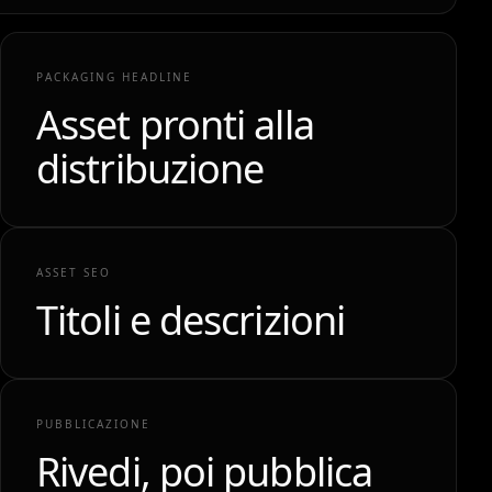
PACKAGING HEADLINE
Asset pronti alla
distribuzione
ASSET SEO
Titoli e descrizioni
PUBBLICAZIONE
Rivedi, poi pubblica