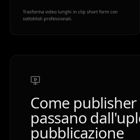
Trasforma video lunghi in clip short form con
sottotitoli professionali.
Come publisher d
passano dall'upl
pubblicazione