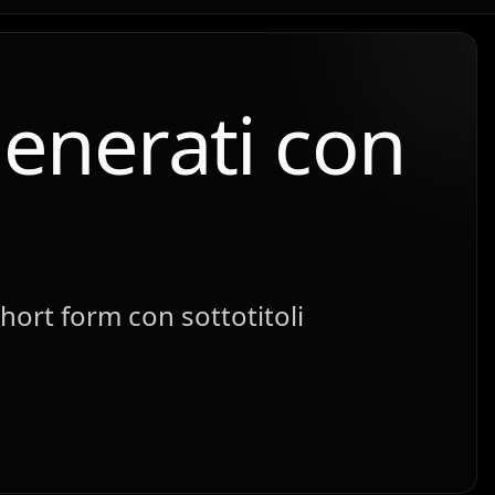
enerati con
short form con sottotitoli