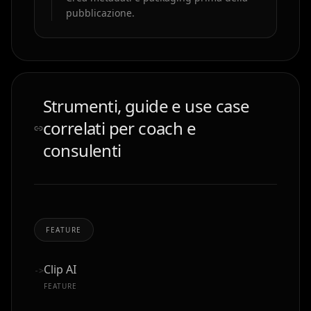
pubblicazione.
Strumenti, guide e use case
correlati per coach e
consulenti
FEATURE
Clip AI
->
FEATURE