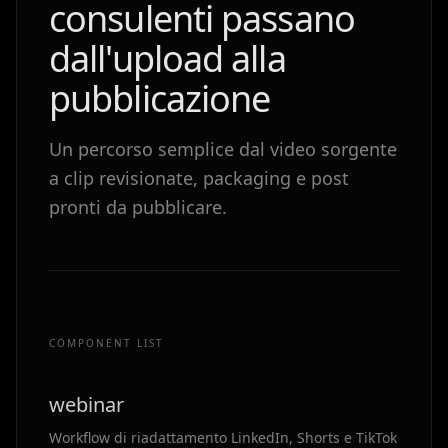
consulenti passano
dall'upload alla
pubblicazione
Un percorso semplice dal video sorgente
a clip revisionate, packaging e post
pronti da pubblicare.
COMPONENT LIST
webinar
Workflow di riadattamento LinkedIn, Shorts e TikTok