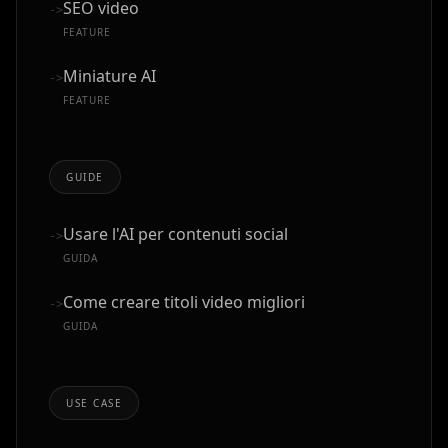
SEO video
->
FEATURE
Miniature AI
->
FEATURE
GUIDE
Usare l'AI per contenuti social
->
GUIDA
Come creare titoli video migliori
->
GUIDA
USE CASE