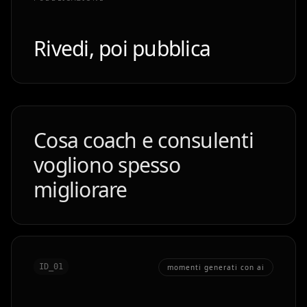
Rivedi, poi pubblica
Cosa coach e consulenti
vogliono spesso
migliorare
ID_0
1
momenti generati con ai