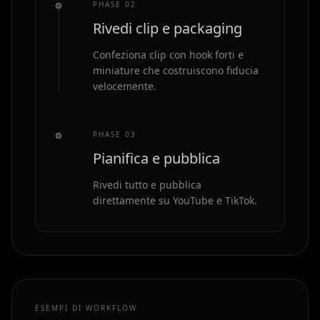
PHASE 0
2
Rivedi clip e packaging
Confeziona clip con hook forti e
miniature che costruiscono fiducia
velocemente.
PHASE 0
3
Pianifica e pubblica
Rivedi tutto e pubblica
direttamente su YouTube e TikTok.
ESEMPI DI WORKFLOW