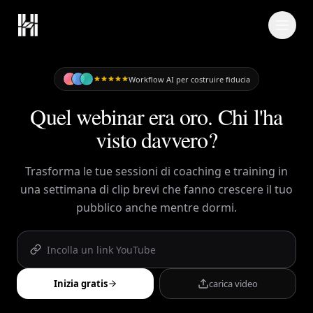
Skip to content
Workflow AI per costruire fiducia
Quel webinar era oro. Chi l'ha
visto davvero?
Trasforma le tue sessioni di coaching e training in
una settimana di clip brevi che fanno crescere il tuo
pubblico anche mentre dormi.
Inizia gratis
carica video