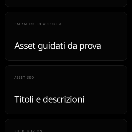
PACKAGING DI AUTORITA
Asset guidati da prova
ASSET SEO
Titoli e descrizioni
PUBBLICAZIONE