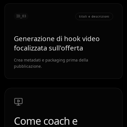
ID_0
3
titoli e descrizioni
Generazione di hook video
focalizzata sull'offerta
Crea metadati e packaging prima della
pubblicazione.
Come coach e