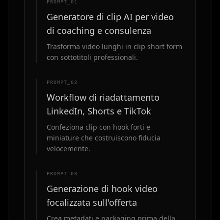
PROMPT_0
1
Generatore di clip AI per video
di coaching e consulenza
Trasforma video lunghi in clip short form
con sottotitoli professionali.
PROMPT_0
2
Workflow di riadattamento
LinkedIn, Shorts e TikTok
Confeziona clip con hook forti e
miniature che costruiscono fiducia
velocemente.
PROMPT_0
3
Generazione di hook video
focalizzata sull'offerta
Crea metadati e packaging prima della