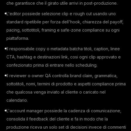
che garantisce che il girato utile arrivi in post-produzione.
L'editor possiede selezione clip e rough cut usando uno
standard ripetibile per forza dell'hook, chiarezza del payoff,
pacing, sottotitoli, framing e safe-zone compliance su ogni
piattaforma.
Il responsabile copy o metadata batcha titoli, caption, linee
CTA, hashtag e destinazioni link, cosi ogni clip approvato e
confezionato prima di entrare nello scheduling.
Il reviewer o owner QA controlla brand claim, grammatica,
sottotitoli, nomi, termini di prodotto e aspetti compliance prima
che qualcosa venga inviato al cliente o caricato nel
calendario.
L'account manager possiede la cadenza di comunicazione,
consolida il feedback del cliente e fa in modo che la
produzione riceva un solo set di decisioni invece di commenti