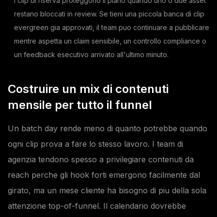
I clip di riserva proteggono il piano quando uno o due asset
restano bloccati in review. Se tieni una piccola banca di clip
evergreen gia approvati, il team puo continuare a pubblicare
mentre aspetta un claim sensibile, un controllo compliance o
un feedback esecutivo arrivato all'ultimo minuto.
Costruire un mix di contenuti
mensile per tutto il funnel
Un batch day rende meno di quanto potrebbe quando
ogni clip prova a fare lo stesso lavoro. I team di
agenzia tendono spesso a privilegiare contenuti da
reach perche gli hook forti emergono facilmente dal
girato, ma un mese cliente ha bisogno di piu della sola
attenzione top-of-funnel. Il calendario dovrebbe