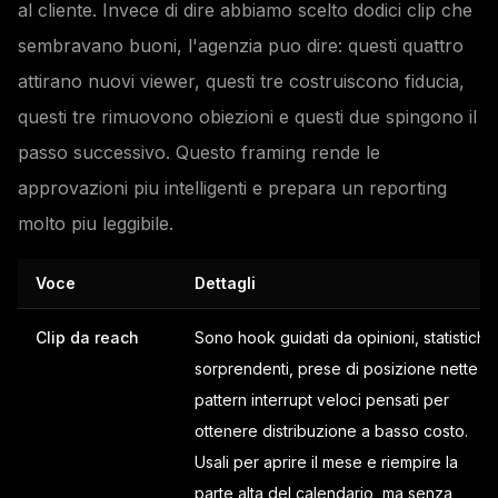
al cliente. Invece di dire abbiamo scelto dodici clip che
sembravano buoni, l'agenzia puo dire: questi quattro
attirano nuovi viewer, questi tre costruiscono fiducia,
questi tre rimuovono obiezioni e questi due spingono il
passo successivo. Questo framing rende le
approvazioni piu intelligenti e prepara un reporting
molto piu leggibile.
Voce
Dettagli
Clip da reach
Sono hook guidati da opinioni, statistiche
sorprendenti, prese di posizione nette o
pattern interrupt veloci pensati per
ottenere distribuzione a basso costo.
Usali per aprire il mese e riempire la
parte alta del calendario, ma senza