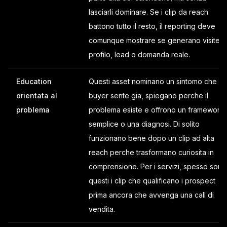
lasciarli dominare. Se i clip da reach
battono tutto il resto, il reporting deve
comunque mostrare se generano visite
profilo, lead o domanda reale.
Education
Questi asset nominano un sintomo che il
orientata al
buyer sente gia, spiegano perche il
problema
problema esiste e offrono un framework
semplice o una diagnosi. Di solito
funzionano bene dopo un clip ad alta
reach perche trasformano curiosita in
comprensione. Per i servizi, spesso sono
questi i clip che qualificano i prospect
prima ancora che avvenga una call di
vendita.