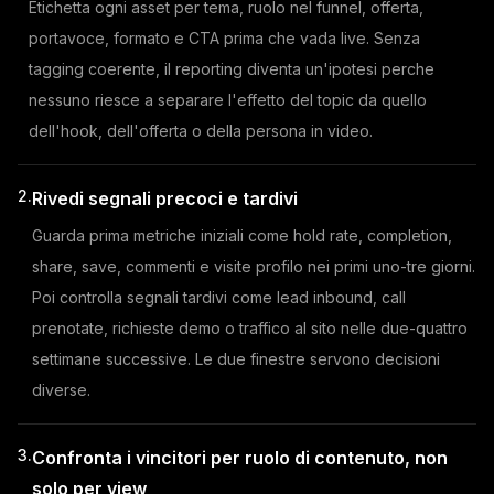
Etichetta ogni asset per tema, ruolo nel funnel, offerta,
portavoce, formato e CTA prima che vada live. Senza
tagging coerente, il reporting diventa un'ipotesi perche
nessuno riesce a separare l'effetto del topic da quello
dell'hook, dell'offerta o della persona in video.
2.
Rivedi segnali precoci e tardivi
Guarda prima metriche iniziali come hold rate, completion,
share, save, commenti e visite profilo nei primi uno-tre giorni.
Poi controlla segnali tardivi come lead inbound, call
prenotate, richieste demo o traffico al sito nelle due-quattro
settimane successive. Le due finestre servono decisioni
diverse.
3.
Confronta i vincitori per ruolo di contenuto, non
solo per view