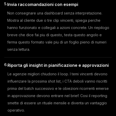
5.
Invia raccomandazioni con esempi
Non consegnare una dashboard senza interpretazione.
Mostra al cliente due o tre clip vincenti, spiega perche
hanno funzionato e collegali a azioni concrete. Un riepilogo
breve che dice fai piu di questo, testa questo angolo e
ferma questo formato vale piu di un foglio pieno di numeri
senza lettura.
6.
Riporta gli insight in pianificazione e approvazioni
Le agenzie migliori chiudono il loop. I temi vincenti devono
influenzare la prossima shot list, i CTA deboli vanno riscritti
prima del batch successivo e le obiezioni ricorrenti emerse
in approvazione devono entrare nel brief. Cosi il reporting
smette di essere un rituale mensile e diventa un vantaggio
operativo.