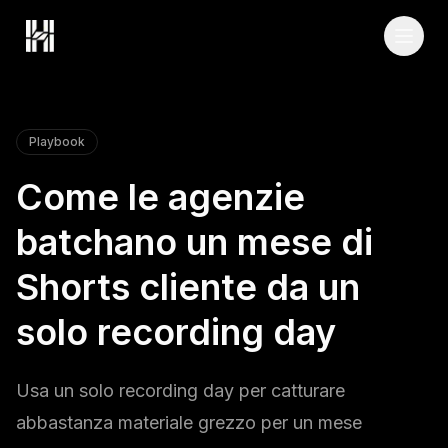
Skip to content
Playbook
Come le agenzie
batchano un mese di
Shorts cliente da un
solo recording day
Usa un solo recording day per catturare
abbastanza materiale grezzo per un mese