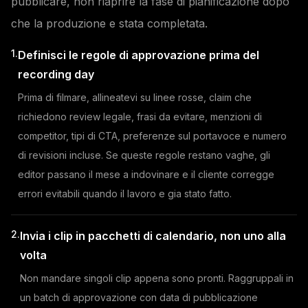
pubblicare, non riaprire la fase di pianificazione dopo
che la produzione e stata completata.
1.
Definisci le regole di approvazione prima del
recording day
Prima di filmare, allineatevi su linee rosse, claim che
richiedono review legale, frasi da evitare, menzioni di
competitor, tipi di CTA, preferenze sul portavoce e numero
di revisioni incluse. Se queste regole restano vaghe, gli
editor passano il mese a indovinare e il cliente corregge
errori evitabili quando il lavoro e gia stato fatto.
2.
Invia i clip in pacchetti di calendario, non uno alla
volta
Non mandare singoli clip appena sono pronti. Raggruppali in
un batch di approvazione con data di pubblicazione