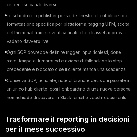
dispersi su canali diversi.
Lo scheduler o publisher possiede finestre di pubblicazione,
formattazione specifica per piattaforma, tagging UTM, scelta
del thumbnail frame e verifica finale che gli asset approvati
vadano davvero live.
Ogni SOP dovrebbe definire trigger, input richiesti, done
state, tempo di turnaround e azione di fallback se lo step
precedente e bloccato o se il cliente manca una scadenza.
Conserva SOP, template, note di brand e decisioni passate in
un unico hub cliente, cosi l'onboarding di una nuova persona
non richiede di scavare in Slack, email e vecchi documenti.
Trasformare il reporting in decisioni
per il mese successivo