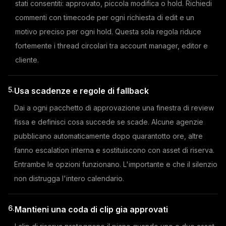
stati consentiti: approvato, piccola modifica o hold. Richiedi
commenti con timecode per ogni richiesta di edit e un
motivo preciso per ogni hold. Questa sola regola riduce
fortemente i thread circolari tra account manager, editor e
cliente.
5.
Usa scadenze e regole di fallback
Dai a ogni pacchetto di approvazione una finestra di review
fissa e definisci cosa succede se scade. Alcune agenzie
pubblicano automaticamente dopo quarantotto ore, altre
fanno escalation interna e sostituiscono con asset di riserva.
Entrambe le opzioni funzionano. L'importante e che il silenzio
non distrugga l'intero calendario.
6.
Mantieni una coda di clip gia approvati