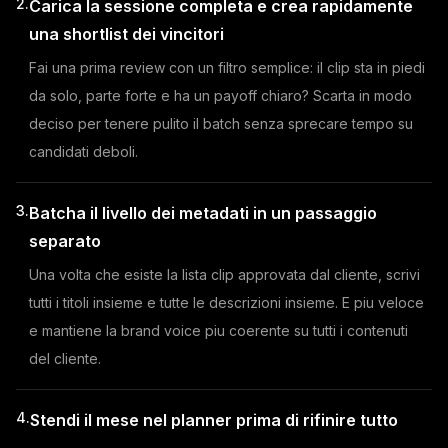
2.
Carica la sessione completa e crea rapidamente
una shortlist dei vincitori
Fai una prima review con un filtro semplice: il clip sta in piedi
da solo, parte forte e ha un payoff chiaro? Scarta in modo
deciso per tenere pulito il batch senza sprecare tempo su
candidati deboli.
3.
Batcha il livello dei metadati in un passaggio
separato
Una volta che esiste la lista clip approvata dal cliente, scrivi
tutti i titoli insieme e tutte le descrizioni insieme. E piu veloce
e mantiene la brand voice piu coerente su tutti i contenuti
del cliente.
4.
Stendi il mese nel planner prima di rifinire tutto