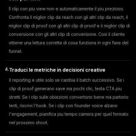
Il clip con piu view non e automaticamente il piu prezioso.
Confronta il miglior clip da reach con gli altri clip da reach, il
miglior clip di proof con gli altri clip di proof e il miglior clip di
conversione con gli altri clip di conversione. Cosi il cliente
ottiene una lettura corretta di cosa funziona in ogni fase del
funnel.
4.
Traduci le metriche in decisioni creative
Il reporting e utile solo se cambia il batch successivo. Se i
clip di proof generano save ma pochi clic, testa CTA piu
stretti. Se i clip sulle obiezioni convertono bene ma partono
lenti, riscrivi l'hook. Se i clip con founder voice alzano
l'engagement, pianifica piu tempo camera per quel formato
nel prossimo shoot.