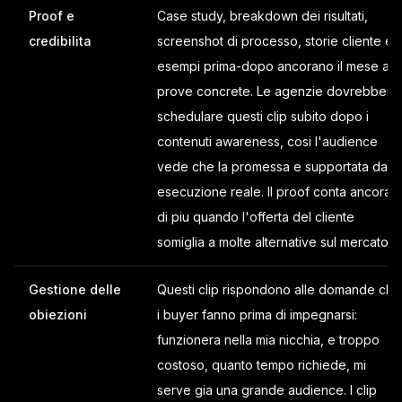
Proof e
Case study, breakdown dei risultati,
credibilita
screenshot di processo, storie cliente ed
esempi prima-dopo ancorano il mese a
prove concrete. Le agenzie dovrebbero
schedulare questi clip subito dopo i
contenuti awareness, cosi l'audience
vede che la promessa e supportata da
esecuzione reale. Il proof conta ancora
di piu quando l'offerta del cliente
somiglia a molte alternative sul mercato.
Gestione delle
Questi clip rispondono alle domande che
obiezioni
i buyer fanno prima di impegnarsi:
funzionera nella mia nicchia, e troppo
costoso, quanto tempo richiede, mi
serve gia una grande audience. I clip