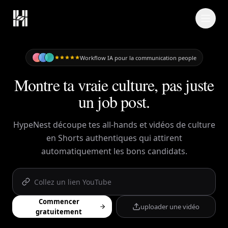
Skip to content
Workflow IA pour la communication people
Montre ta vraie culture, pas juste
un job post.
HypeNest découpe tes all-hands et vidéos de culture
en Shorts authentiques qui attirent
automatiquement les bons candidats.
Commencer
uploader une vidéo
gratuitement