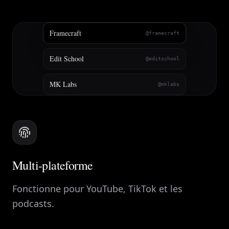
Framecraft
@framecraft
Edit School
@editschool
MK Labs
@mklabs
Multi-plateforme
Fonctionne pour YouTube, TikTok et les
podcasts.