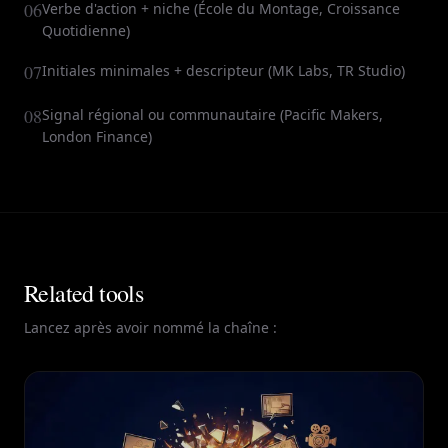
06
Verbe d'action + niche (École du Montage, Croissance
Quotidienne)
07
Initiales minimales + descripteur (MK Labs, TR Studio)
08
Signal régional ou communautaire (Pacific Makers,
London Finance)
Related tools
Lancez après avoir nommé la chaîne :