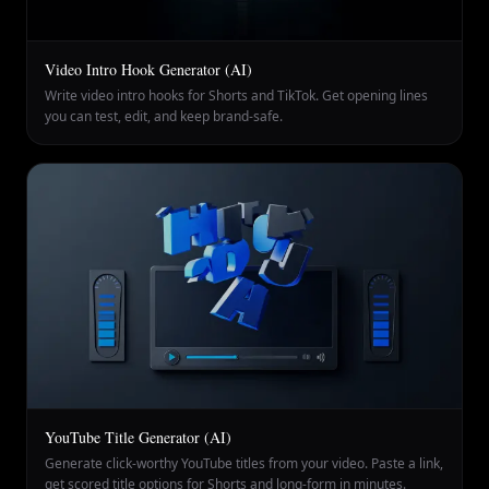
Video Intro Hook Generator (AI)
Write video intro hooks for Shorts and TikTok. Get opening lines
you can test, edit, and keep brand-safe.
YouTube Title Generator (AI)
Generate click-worthy YouTube titles from your video. Paste a link,
get scored title options for Shorts and long-form in minutes.