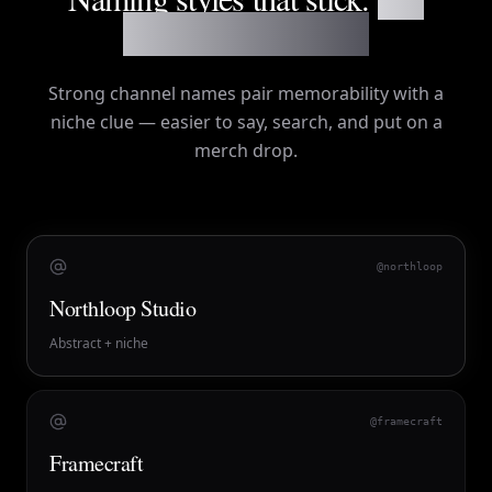
random word salad.
Strong channel names pair memorability with a
niche clue — easier to say, search, and put on a
merch drop.
@northloop
Northloop Studio
Abstract + niche
@framecraft
Framecraft