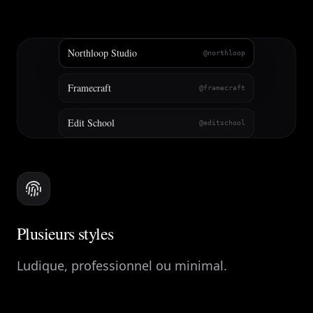
Northloop Studio
@northloop
Framecraft
@framecraft
Edit School
@editschool
Plusieurs styles
Ludique, professionnel ou minimal.