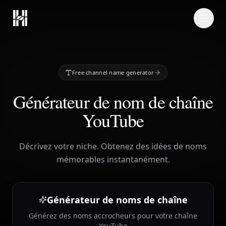
Skip to content
Free channel name generator
Générateur de nom de chaîne
YouTube
Décrivez votre niche. Obtenez des idées de noms
mémorables instantanément.
Générateur de noms de chaîne
Générez des noms accrocheurs pour votre chaîne
YouTube