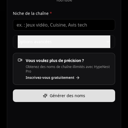
Niche de la chaîne
*
Options avancées
Vous voulez plus de précision ?
Obtenez des noms de chaîne illimités avec HypeNest
Pro
Inscrivez-vous gratuitement
Générer des noms