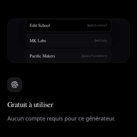
Edit School
@editschool
MK Labs
@mklabs
Pacific Makers
@pacificmakers
Gratuit à utiliser
Aucun compte requis pour ce générateur.