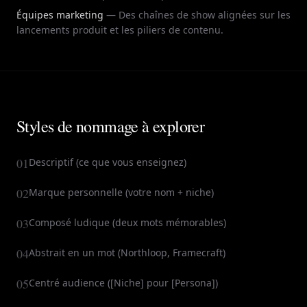
Équipes marketing
—
Des chaînes de show alignées sur les
lancements produit et les piliers de contenu.
Styles de nommage à explorer
01
Descriptif (ce que vous enseignez)
02
Marque personnelle (votre nom + niche)
03
Composé ludique (deux mots mémorables)
04
Abstrait en un mot (Northloop, Framecraft)
05
Centré audience ([Niche] pour [Persona])