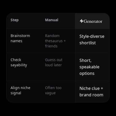
Step
Manual
Generator
Brainstorm
Random
Style-diverse
names
thesaurus +
shortlist
friends
Check
Guess out
Short,
sayability
loud later
speakable
options
Align niche
Often too
Niche clue +
signal
vague
brand room