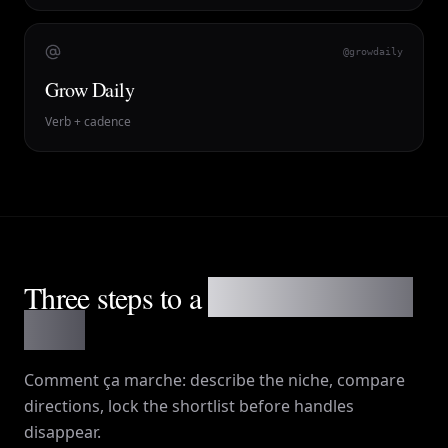
@growdaily
Grow Daily
Verb + cadence
Three steps to a
brandable channel
name
Comment ça marche
: describe the niche, compare
directions, lock the shortlist before handles
disappear.