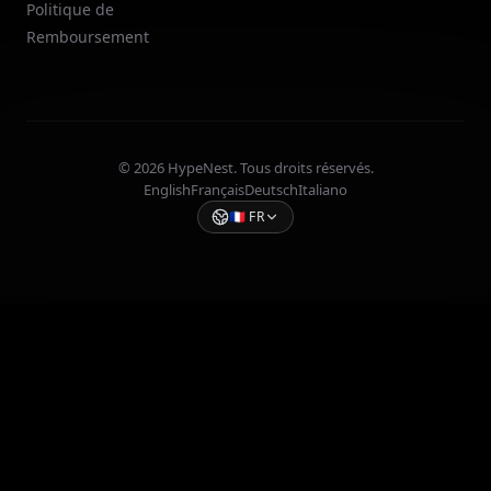
Politique de
Remboursement
© 2026 HypeNest. Tous droits réservés.
English
Français
Deutsch
Italiano
🇫🇷
FR
Sélectionner une langue