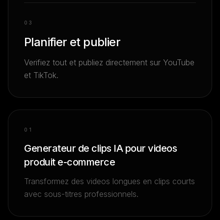
0
3
Planifier et publier
Verifiez tout et publiez directement sur YouTube
et TikTok.
0
1
Generateur de clips IA pour videos
produit e-commerce
Transformez des videos longues en clips courts
avec sous-titres professionnels.