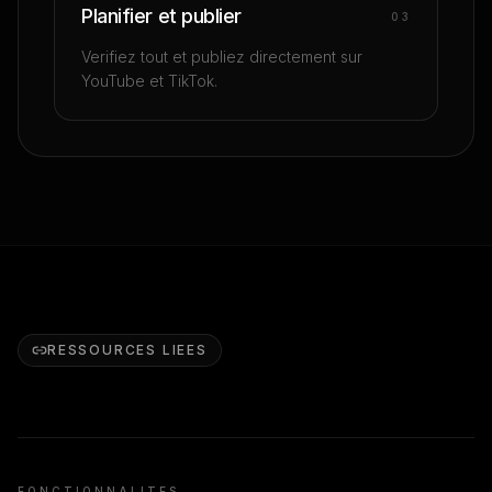
Planifier et publier
0
3
Verifiez tout et publiez directement sur
YouTube et TikTok.
RESSOURCES LIEES
FONCTIONNALITES