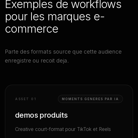
Exemples de workflows
pour les marques e-
commerce
Parte des formats source que cette audience
enregistre ou recoit deja.
ASSET 0
1
MOMENTS GENERES PAR IA
demos produits
Creative court-format pour TikTok et Reels