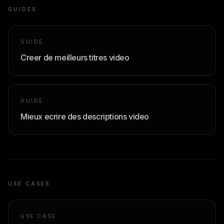
GUIDES
GUIDE
Creer de meilleurs titres video
GUIDE
Mieux ecrire des descriptions video
USE CASES
USE CASE