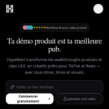
Skip to content
Workflow IA pour video produit
Ta démo produit est ta meilleure
pub.
HypeNest transforme tes walkthroughs produits et
clips UGC en créatifs prêts pour TikTok et Reels —
avec sous-titres, titres et visuels.
Commencer
uploader une vidéo
gratuitement