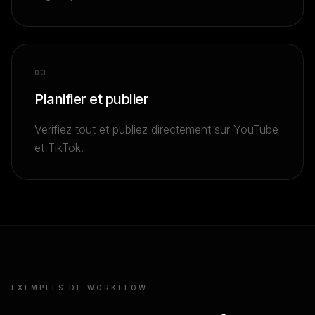
0
3
Planifier et publier
Verifiez tout et publiez directement sur YouTube
et TikTok.
EXEMPLES DE WORKFLOW