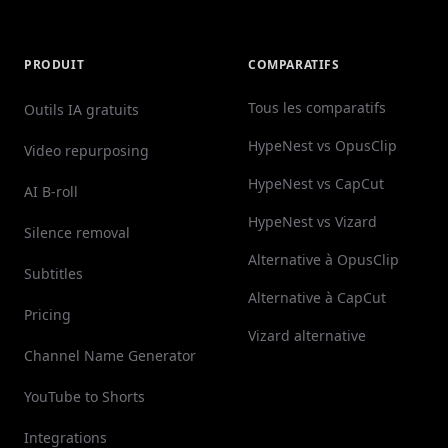
PRODUIT
COMPARATIFS
Tous les comparatifs
Outils IA gratuits
HypeNest vs OpusClip
Video repurposing
HypeNest vs CapCut
AI B-roll
HypeNest vs Vizard
Silence removal
Alternative à OpusClip
Subtitles
Alternative à CapCut
Pricing
Vizard alternative
Channel Name Generator
YouTube to Shorts
Integrations