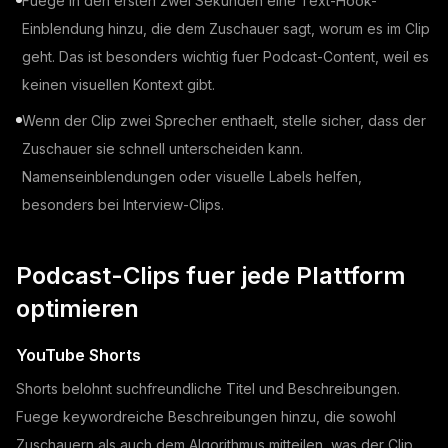
Fuege in den ersten zwei Sekunden eine Text-Hook-
Einblendung hinzu, die dem Zuschauer sagt, worum es im Clip
geht. Das ist besonders wichtig fuer Podcast-Content, weil es
keinen visuellen Kontext gibt.
Wenn der Clip zwei Sprecher enthaelt, stelle sicher, dass der
Zuschauer sie schnell unterscheiden kann.
Namenseinblendungen oder visuelle Labels helfen,
besonders bei Interview-Clips.
Podcast-Clips fuer jede Plattform
optimieren
YouTube Shorts
Shorts belohnt suchfreundliche Titel und Beschreibungen.
Fuege keywordreiche Beschreibungen hinzu, die sowohl
Zuschauern als auch dem Algorithmus mitteilen, was der Clip