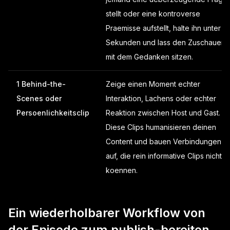
stellt oder eine kontroverse
Praemisse aufstellt, halte ihn unter 15
Sekunden und lass den Zuschauer
mit dem Gedanken sitzen.
1 Behind-the-
Zeige einen Moment echter
Scenes oder
Interaktion, Lachens oder echter
Persoenlichkeitsclip
Reaktion zwischen Host und Gast.
Diese Clips humanisieren deinen
Content und bauen Verbindungen
auf, die rein informative Clips nicht
koennen.
Ein wiederholbarer Workflow von
der Episode zum publish-bereiten