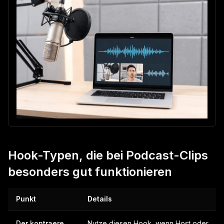
Hook-Typen, die bei Podcast-Clips
besonders gut funktionieren
Punkt
Details
Der kontraere
Nutze diesen Hook, wenn Host oder