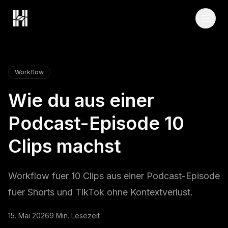
Skip to content
Workflow
Wie du aus einer
Podcast-Episode 10
Clips machst
Workflow fuer 10 Clips aus einer Podcast-Episode
fuer Shorts und TikTok ohne Kontextverlust.
15. Mai 2026
9 Min. Lesezeit