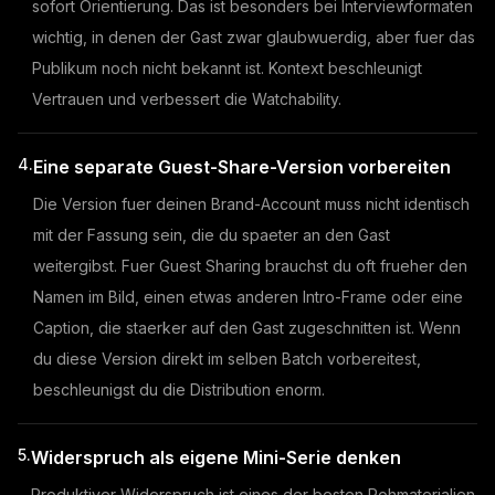
sofort Orientierung. Das ist besonders bei Interviewformaten
wichtig, in denen der Gast zwar glaubwuerdig, aber fuer das
Publikum noch nicht bekannt ist. Kontext beschleunigt
Vertrauen und verbessert die Watchability.
4.
Eine separate Guest-Share-Version vorbereiten
Die Version fuer deinen Brand-Account muss nicht identisch
mit der Fassung sein, die du spaeter an den Gast
weitergibst. Fuer Guest Sharing brauchst du oft frueher den
Namen im Bild, einen etwas anderen Intro-Frame oder eine
Caption, die staerker auf den Gast zugeschnitten ist. Wenn
du diese Version direkt im selben Batch vorbereitest,
beschleunigst du die Distribution enorm.
5.
Widerspruch als eigene Mini-Serie denken
Produktiver Widerspruch ist eines der besten Rohmaterialien