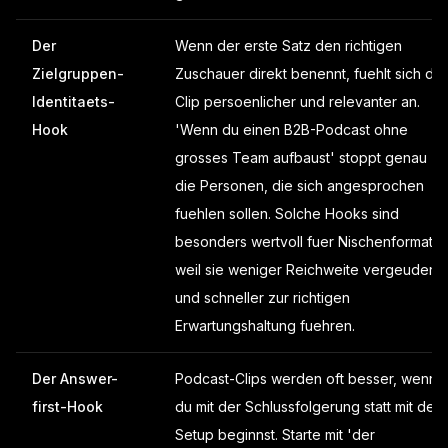
Der
Wenn der erste Satz den richtigen
Zielgruppen-
Zuschauer direkt benennt, fuehlt sich der
Identitaets-
Clip persoenlicher und relevanter an.
Hook
'Wenn du einen B2B-Podcast ohne
grosses Team aufbaust' stoppt genau
die Personen, die sich angesprochen
fuehlen sollen. Solche Hooks sind
besonders wertvoll fuer Nischenformate,
weil sie weniger Reichweite vergeuden
und schneller zur richtigen
Erwartungshaltung fuehren.
Der Answer-
Podcast-Clips werden oft besser, wenn
first-Hook
du mit der Schlussfolgerung statt mit dem
Setup beginnst. Starte mit 'der