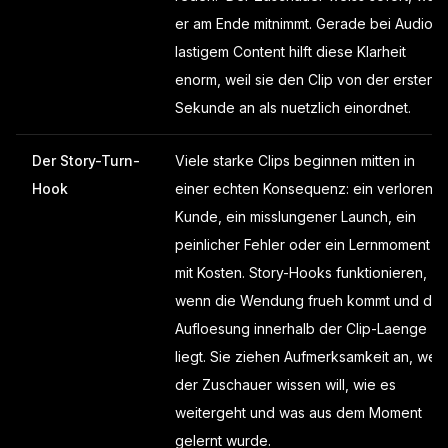
er am Ende mitnimmt. Gerade bei Audio-
lastigem Content hilft diese Klarheit
enorm, weil sie den Clip von der ersten
Sekunde an als nuetzlich einordnet.
Der Story-Turn-
Viele starke Clips beginnen mitten in
Hook
einer echten Konsequenz: ein verlorener
Kunde, ein misslungener Launch, ein
peinlicher Fehler oder ein Lernmoment
mit Kosten. Story-Hooks funktionieren,
wenn die Wendung frueh kommt und die
Aufloesung innerhalb der Clip-Laenge
liegt. Sie ziehen Aufmerksamkeit an, weil
der Zuschauer wissen will, wie es
weitergeht und was aus dem Moment
gelernt wurde.