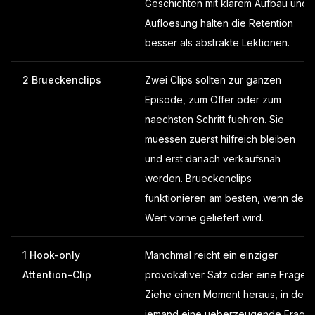
Geschichten mit klarem Aufbau und
Aufloesung halten die Retention
besser als abstrakte Lektionen.
2 Brueckenclips
Zwei Clips sollten zur ganzen
Episode, zum Offer oder zum
naechsten Schritt fuehren. Sie
muessen zuerst hilfreich bleiben
und erst danach verkaufsnah
werden. Brueckenclips
funktionieren am besten, wenn der
Wert vorne geliefert wird.
1 Hook-only
Manchmal reicht ein einziger
Attention-Clip
provokativer Satz oder eine Frage.
Ziehe einen Moment heraus, in dem
jemand eine ueberzeugende Frage