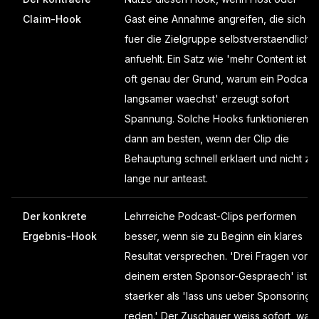
Claim-Hook
Gast eine Annahme angreifen, die sich
fuer die Zielgruppe selbstverstaendlich
anfuehlt. Ein Satz wie 'mehr Content ist
oft genau der Grund, warum ein Podcast
langsamer waechst' erzeugt sofort
Spannung. Solche Hooks funktionieren
dann am besten, wenn der Clip die
Behauptung schnell erklaert und nicht zu
lange nur anteast.
Der konkrete
Lehrreiche Podcast-Clips performen
Ergebnis-Hook
besser, wenn sie zu Beginn ein klares
Resultat versprechen. 'Drei Fragen vor
deinem ersten Sponsor-Gespraech' ist
staerker als 'lass uns ueber Sponsoring
reden.' Der Zuschauer weiss sofort, was