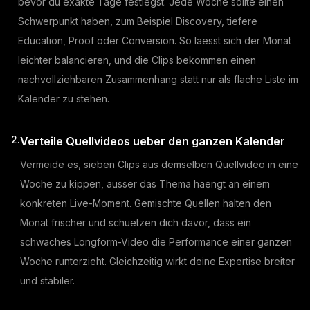
bevor du exakte Tage festlegst. Jede Woche sollte einen
Schwerpunkt haben, zum Beispiel Discovery, tiefere
Education, Proof oder Conversion. So laesst sich der Monat
leichter balancieren, und die Clips bekommen einen
nachvollziehbaren Zusammenhang statt nur als flache Liste im
Kalender zu stehen.
2.
Verteile Quellvideos ueber den ganzen Kalender
Vermeide es, sieben Clips aus demselben Quellvideo in eine
Woche zu kippen, ausser das Thema haengt an einem
konkreten Live-Moment. Gemischte Quellen halten den
Monat frischer und schuetzen dich davor, dass ein
schwaches Longform-Video die Performance einer ganzen
Woche runterzieht. Gleichzeitig wirkt deine Expertise breiter
und stabiler.