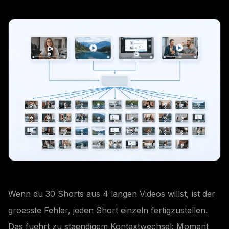
Wenn du 30 Shorts aus 4 langen Videos willst, ist der
groesste Fehler, jeden Short einzeln fertigzustellen.
Das fuehrt zu staendigem Kontextwechsel: Moment