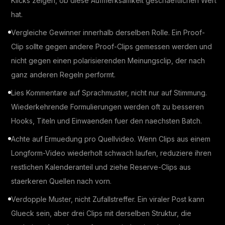
Klicks zeigen, ob diese Aufmerksamkeit geschaeftlichen Wert
hat.
Vergleiche Gewinner innerhalb derselben Rolle. Ein Proof-
Clip sollte gegen andere Proof-Clips gemessen werden und
nicht gegen einen polarisierenden Meinungsclip, der nach
ganz anderen Regeln performt.
Lies Kommentare auf Sprachmuster, nicht nur auf Stimmung.
Wiederkehrende Formulierungen werden oft zu besseren
Hooks, Titeln und Einwaenden fuer den naechsten Batch.
Achte auf Ermuedung pro Quellvideo. Wenn Clips aus einem
Longform-Video wiederholt schwach laufen, reduziere ihren
restlichen Kalenderanteil und ziehe Reserve-Clips aus
staerkeren Quellen nach vorn.
Verdopple Muster, nicht Zufallstreffer. Ein viraler Post kann
Glueck sein, aber drei Clips mit derselben Struktur, die