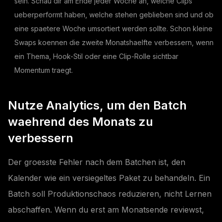
sein. Schau dir am Ende jeder Woche an, welche Clips
ueberperformt haben, welche stehen geblieben sind und ob
eine spaetere Woche umsortiert werden sollte. Schon kleine
Swaps koennen die zweite Monatshaelfte verbessern, wenn
ein Thema, Hook-Stil oder eine Clip-Rolle sichtbar
Momentum traegt.
Nutze Analytics, um den Batch
waehrend des Monats zu
verbessern
Der groesste Fehler nach dem Batchen ist, den
Kalender wie ein versiegeltes Paket zu behandeln. Ein
Batch soll Produktionschaos reduzieren, nicht Lernen
abschaffen. Wenn du erst am Monatsende reviewst,