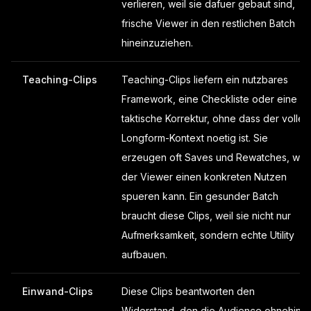
verlieren, weil sie dafuer gebaut sind,
frische Viewer in den restlichen Batch
hineinzuziehen.
Teaching-Clips
Teaching-Clips liefern ein nutzbares
Framework, eine Checkliste oder eine
taktische Korrektur, ohne dass der volle
Longform-Kontext noetig ist. Sie
erzeugen oft Saves und Rewatches, weil
der Viewer einen konkreten Nutzen
spueren kann. Ein gesunder Batch
braucht diese Clips, weil sie nicht nur
Aufmerksamkeit, sondern echte Utility
aufbauen.
Einwand-Clips
Diese Clips beantworten den
Widerstand, den die Audience ohnehin