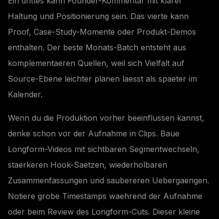
Ein drittes kann Founder-Kommentar mit klarer
Haltung und Positionierung sein. Das vierte kann
Proof, Case-Study-Momente oder Produkt-Demos
enthalten. Der beste Monats-Batch entsteht aus
komplementaeren Quellen, weil sich Vielfalt auf
Source-Ebene leichter planen laesst als spaeter im
Kalender.
Wenn du die Produktion vorher beeinflussen kannst,
denke schon vor der Aufnahme in Clips. Baue
Longform-Videos mit sichtbaren Segmentwechseln,
staerkeren Hook-Saetzen, wiederholbaren
Zusammenfassungen und saubereren Uebergaengen.
Notiere grobe Timestamps waehrend der Aufnahme
oder beim Review des Longform-Cuts. Dieser kleine