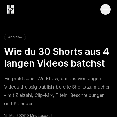
Skip to content
Workflow
Wie du 30 Shorts aus 4
langen Videos batchst
Ein praktischer Workflow, um aus vier langen
Videos dreissig publish-bereite Shorts zu machen
- mit Zielzahl, Clip-Mix, Titeln, Beschreibungen
und Kalender.
15. Mai 2026
10 Min. Lesezeit